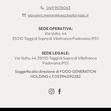
049 9076063
giovanni.menin@ilvecchiofornaio.it
SEDE OPERATIVA:
Via Volta, 44
35010 Taggì di Sopra di Villafranca Padovana (PD)
SEDE LEGALE:
Via Volta, 44 35010 Taggì di Sopra di Villafranca
Padovana (PD)
Soggetta alla direzione di FOOD GENERATION
HOLDING c.f.05394090282