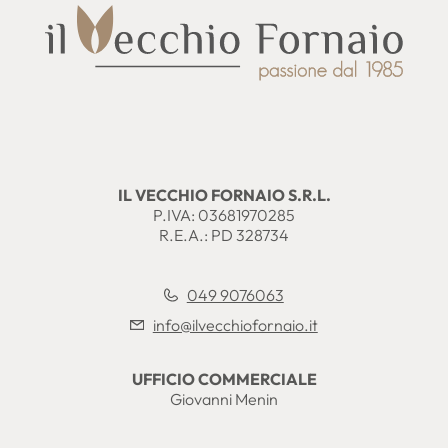
IL VECCHIO FORNAIO S.R.L.
P.IVA: 03681970285
R.E.A.: PD 328734
049 9076063
info@ilvecchiofornaio.it
UFFICIO COMMERCIALE
Giovanni Menin