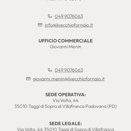
049 9076063
info@ilvecchiofornaio.it
UFFICIO COMMERCIALE
Giovanni Menin
049 9076063
giovanni.menin@ilvecchiofornaio.it
SEDE OPERATIVA:
Via Volta, 44
35010 Taggì di Sopra di Villafranca Padovana (PD)
SEDE LEGALE:
Via Volta, 44 35010 Taggì di Sopra di Villafranca