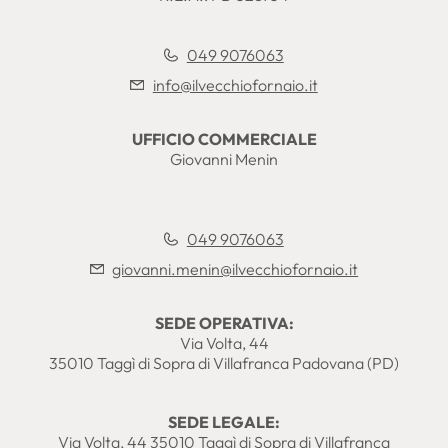
049 9076063
info@ilvecchiofornaio.it
UFFICIO COMMERCIALE
Giovanni Menin
049 9076063
giovanni.menin@ilvecchiofornaio.it
SEDE OPERATIVA:
Via Volta, 44
35010 Taggì di Sopra di Villafranca Padovana (PD)
SEDE LEGALE:
Via Volta, 44 35010 Taggì di Sopra di Villafranca