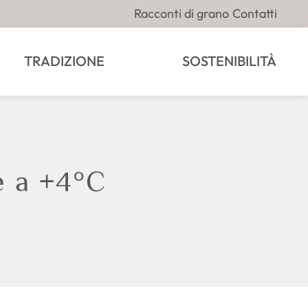
Racconti di grano
Contatti
TRADIZIONE
SOSTENIBILITÀ
e a +4°C